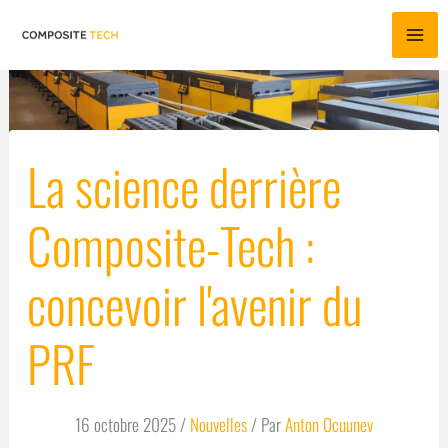
Aller
au
contenu
La science derrière
Composite-Tech :
concevoir l'avenir du
PRF
16 octobre 2025
/
Nouvelles
/ Par
Anton Ocuunev