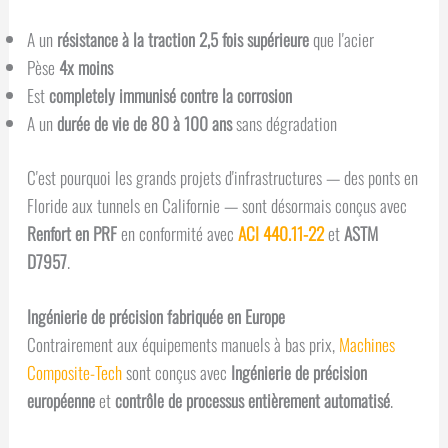
A un
résistance à la traction 2,5 fois supérieure
que l'acier
Pèse
4x moins
Est
completely immunisé contre la corrosion
A un
durée de vie de 80 à 100 ans
sans dégradation
C'est pourquoi les grands projets d'infrastructures — des ponts en
Floride aux tunnels en Californie — sont désormais conçus avec
Renfort en PRF
en conformité avec
ACI 440.11-22
et
ASTM
D7957
.
Ingénierie de précision fabriquée en Europe
Contrairement aux équipements manuels à bas prix,
Machines
Composite-Tech
sont conçus avec
Ingénierie de précision
européenne
et
contrôle de processus entièrement automatisé
.