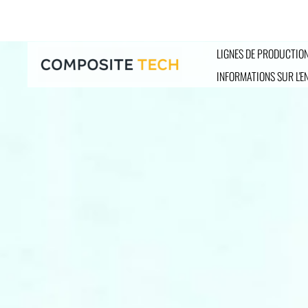
Aller
au
contenu
LIGNES DE PRODUCTION
INFORMATIONS SUR L'E