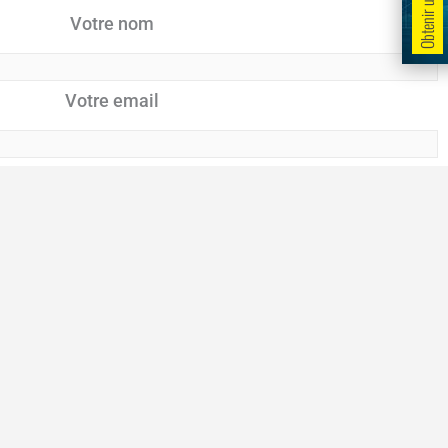
Votre nom
Votre email
Ton téléphone
Pays
Votre message (facultatif)