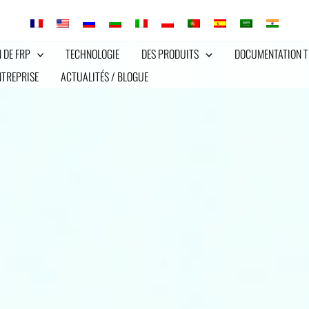
 DE FRP
TECHNOLOGIE
DES PRODUITS
DOCUMENTATION T
NTREPRISE
ACTUALITÉS / BLOGUE