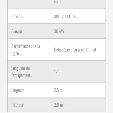
verre
tension:
380 V / 50 Hz
Pouvoir:
30 kW
Performances de la
Cela dépend du produit final
ligne :
Longueur de
12 m
l'équipement :
Largeur:
2,5 m
Hauteur:
2,8 m