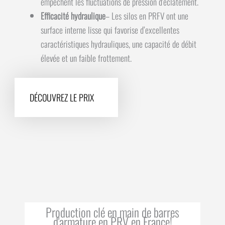
empêchent les fluctuations de pression d'éclatement.
Efficacité hydraulique
– Les silos en PRFV ont une
surface interne lisse qui favorise d’excellentes
caractéristiques hydrauliques, une capacité de débit
élevée et un faible frottement.
DÉCOUVREZ LE PRIX
Production clé en main de barres
d'armature en PRV en France!