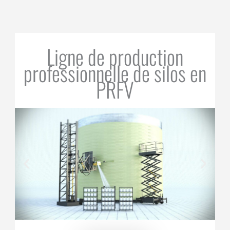
Ligne de production
professionnelle de silos en
PRFV