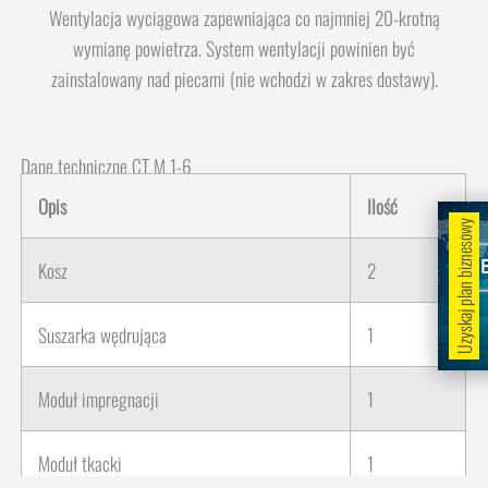
Wentylacja wyciągowa zapewniająca co najmniej 20-krotną
wymianę powietrza. System wentylacji powinien być
zainstalowany nad piecami (nie wchodzi w zakres dostawy).
Dane techniczne CT M 1-6
Opis
Ilość
Uzyskaj plan biznesowy
Kosz
2
Suszarka wędrująca
1
Moduł impregnacji
1
Moduł tkacki
1