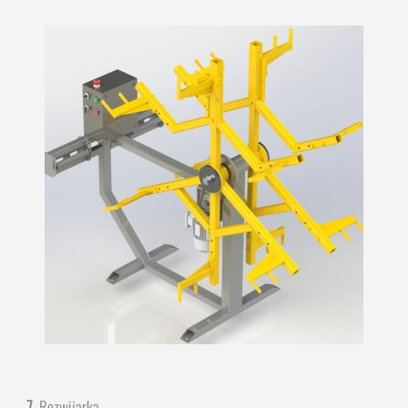
7.
Rozwijarka