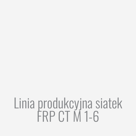
Linia produkcyjna siatek
FRP CT M 1-6
OBSZARY ZASTOSOWANIA