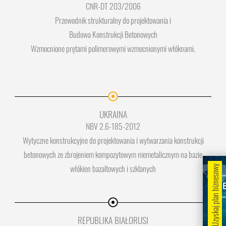
CNR-DT 203/2006
Przewodnik strukturalny do projektowania i
Budowa Konstrukcji Betonowych
Wzmocnione prętami polimerowymi wzmocnionymi włóknami.
UKRAINA
NBV 2.6-185-2012
Wytyczne konstrukcyjne do projektowania i wytwarzania konstrukcji
betonowych ze zbrojeniem kompozytowym niemetalicznym na bazie
włókien bazaltowych i szklanych
Uzyskaj plan biznesowy
REPUBLIKA BIAŁORUSI