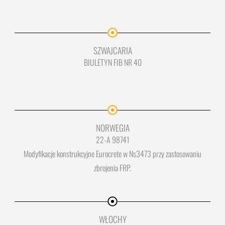
SZWAJCARIA
BIULETYN FIB NR 40
NORWEGIA
22-A 98741
Modyfikacje konstrukcyjne Eurocrete w Ns3473 przy zastosowaniu
zbrojenia FRP.
WŁOCHY