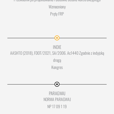
Wzmocniony
Pręty FRP
INDIE
AASHTO (2018), FDOT/2021, SA/2006. Ac1440 Zgodnie z indyjską
drogą
Kongres
PARAGWAJ
NORMA PARAGWAJ
NP 17 09 1 19