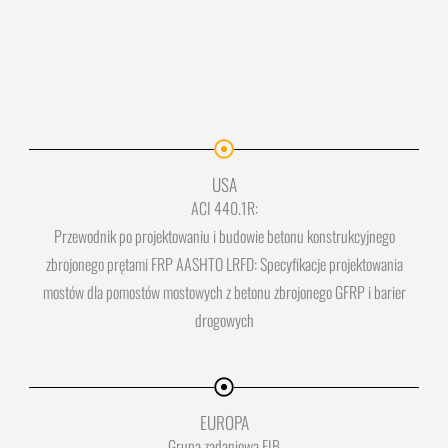
USA
ACI 440.1R:
Przewodnik po projektowaniu i budowie betonu konstrukcyjnego
zbrojonego prętami FRP AASHTO LRFD: Specyfikacje projektowania
mostów dla pomostów mostowych z betonu zbrojonego GFRP i barier
drogowych
EUROPA
Grupa zadaniowa FIB