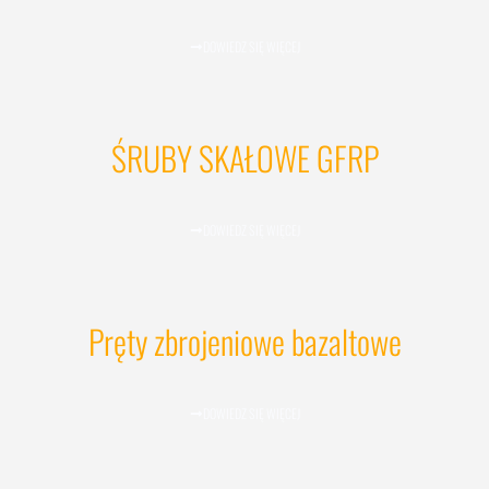
DOWIEDZ SIĘ WIĘCEJ
ŚRUBY SKAŁOWE GFRP
DOWIEDZ SIĘ WIĘCEJ
Pręty zbrojeniowe bazaltowe
DOWIEDZ SIĘ WIĘCEJ