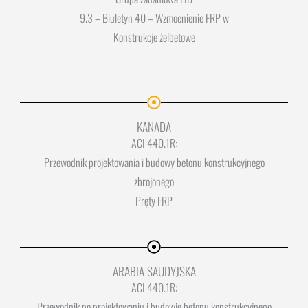
9.3 – Biuletyn 40 – Wzmocnienie FRP w
Konstrukcje żelbetowe
KANADA
ACI 440.1R:
Przewodnik projektowania i budowy betonu konstrukcyjnego
zbrojonego
Pręty FRP
ARABIA SAUDYJSKA
ACI 440.1R:
Przewodnik po projektowaniu i budowie betonu konstrukcyjnego