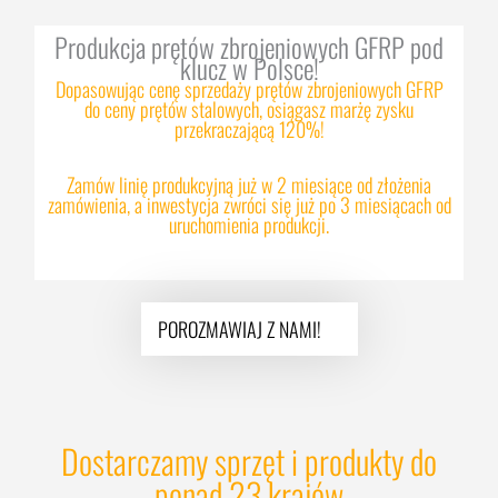
Produkcja prętów zbrojeniowych GFRP pod
klucz w Polsce!
Dopasowując cenę sprzedaży prętów zbrojeniowych GFRP
do ceny prętów stalowych, osiągasz marżę zysku
przekraczającą 120%!
Zamów linię produkcyjną już w 2 miesiące od złożenia
zamówienia, a inwestycja zwróci się już po 3 miesiącach od
uruchomienia produkcji.
POROZMAWIAJ Z NAMI!
Dostarczamy sprzęt i produkty do
ponad 23 krajów