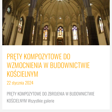
PRĘTY KOMPOZYTOWE DO
WZMOCNIENIA W BUDOWNICTWIE
KOŚCIELNYM
22 stycznia 2024
PRĘTY KOMPOZYTOWE DO ZBROJENIA W BUDOWNICTWIE
KOŚCIELNYM Wszystkie galerie