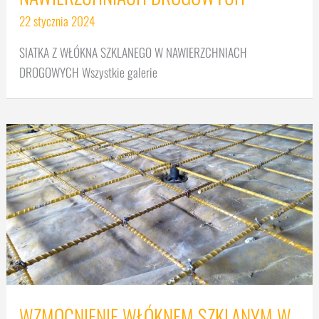
22 stycznia 2024
SIATKA Z WŁÓKNA SZKLANEGO W NAWIERZCHNIACH
DROGOWYCH Wszystkie galerie
WZMOCNIENIE WŁÓKNEM SZKLANYM W