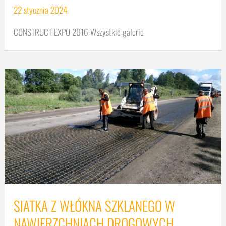
22 stycznia 2024
CONSTRUCT EXPO 2016 Wszystkie galerie
SIATKA Z WŁÓKNA SZKLANEGO W
NAWIERZCHNIACH DROGOWYCH