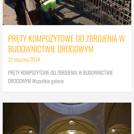
PRĘTY KOMPOZYTOWE DO ZBROJENIA W
BUDOWNICTWIE DROGOWYM
22 stycznia 2024
PRĘTY KOMPOZYTOWE DO ZBROJENIA W BUDOWNICTWIE
DROGOWYM Wszystkie galerie