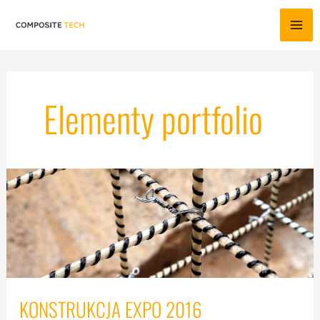
Przejdź
do
Elementy portfolio
treści
KONSTRUKCJA EXPO 2016