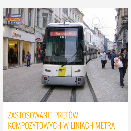
ZASTOSOWANIE PRĘTÓW
KOMPOZYTOWYCH W LINIACH METRA