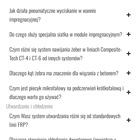
Jak działa pneumatyczne wyciskanie w wannie
impregnacyjnej?
Do czego służy specjalna siatka w module impregnacyjnym?
Czym różni się system nawijania żeber w liniach Composite-
Tech CT-4 i CT-6 od innych systemów?
Dlaczego kąt żebra ma znaczenie dla wiązania z betonem?
Czym jest piecyk mikrofalowy na podczerwień krótkofalową i
dlaczego warto go używać?
Utwardzanie i chłodzenie
Czym Wasz system utwardzania różni się od standardowych
linii FRP?
Dlaczego stosujecie chłodzenie dwuetapowe (powietrze +