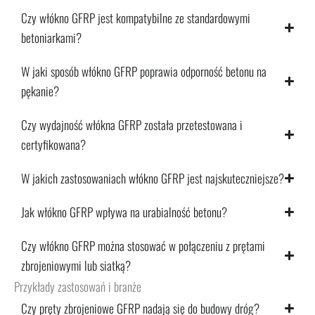
Czy włókno GFRP jest kompatybilne ze standardowymi
betoniarkami?
W jaki sposób włókno GFRP poprawia odporność betonu na
pękanie?
Czy wydajność włókna GFRP została przetestowana i
certyfikowana?
W jakich zastosowaniach włókno GFRP jest najskuteczniejsze?
Jak włókno GFRP wpływa na urabialność betonu?
Czy włókno GFRP można stosować w połączeniu z prętami
zbrojeniowymi lub siatką?
Przykłady zastosowań i branże
Czy pręty zbrojeniowe GFRP nadają się do budowy dróg?