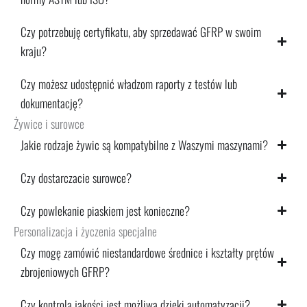
Czy potrzebuję certyfikatu, aby sprzedawać GFRP w swoim
kraju?
Czy możesz udostępnić władzom raporty z testów lub
dokumentację?
Żywice i surowce
Jakie rodzaje żywic są kompatybilne z Waszymi maszynami?
Czy dostarczacie surowce?
Czy powlekanie piaskiem jest konieczne?
Personalizacja i życzenia specjalne
Czy mogę zamówić niestandardowe średnice i kształty prętów
zbrojeniowych GFRP?
Czy kontrola jakości jest możliwa dzięki automatyzacji?