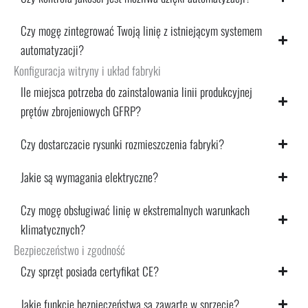
Czy mogę zintegrować Twoją linię z istniejącym systemem
automatyzacji?
Konfiguracja witryny i układ fabryki
Ile miejsca potrzeba do zainstalowania linii produkcyjnej
prętów zbrojeniowych GFRP?
Czy dostarczacie rysunki rozmieszczenia fabryki?
Jakie są wymagania elektryczne?
Czy mogę obsługiwać linię w ekstremalnych warunkach
klimatycznych?
Bezpieczeństwo i zgodność
Czy sprzęt posiada certyfikat CE?
Jakie funkcje bezpieczeństwa są zawarte w sprzęcie?