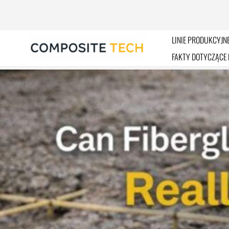
Przejdź
do
treści
LINIE PRODUKCYJN
FAKTY DOTYCZĄCE 