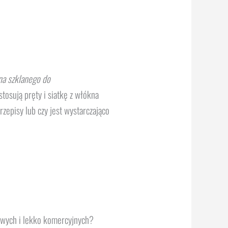
na szklanego do
tosują pręty i siatkę z włókna
zepisy lub czy jest wystarczająco
owych i lekko komercyjnych?