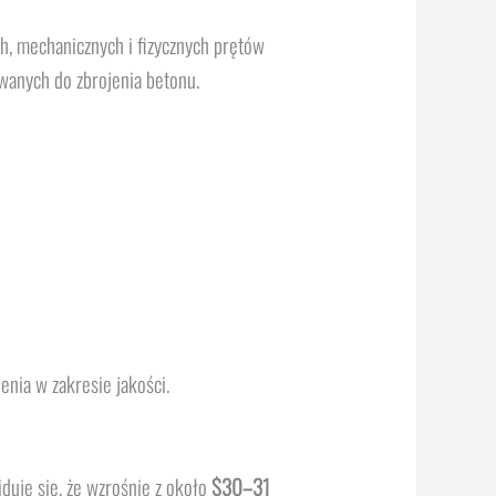
, mechanicznych i fizycznych prętów
anych do zbrojenia betonu.
nia w zakresie jakości.
duje się, że wzrośnie z około
$30–31