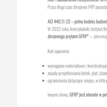
Przez długi czas zbrojenie FRP pozostaw
ACI 440.11-22 – pełny kodeks budow
W 2022 roku Amerykański Instytut B
zbrojonego prętami GFRP”
— pierwszy
Kod zapewnia:
wymagania materiałowe i konstrukcyj
zasady projektowania belek, płyt, ści
ograniczenia dotyczące miejsc, w któ
Innymi słowy,
GFRP jest obecnie w pe