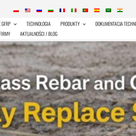
E GFRP
TECHNOLOGIA
PRODUKTY
DOKUMENTACJA TECHN
FIRMY
AKTUALNOŚCI / BLOG