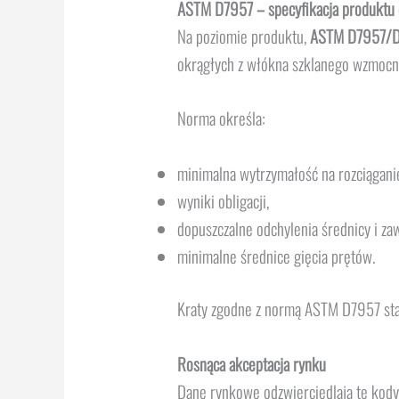
ASTM D7957 – specyfikacja produktu
Na poziomie produktu,
ASTM D7957/
okrągłych z włókna szklanego wzmocn
Norma określa:
minimalna wytrzymałość na rozciąganie
wyniki obligacji,
dopuszczalne odchylenia średnicy i za
minimalne średnice gięcia prętów.
Kraty zgodne z normą ASTM D7957 stan
Rosnąca akceptacja rynku
Dane rynkowe odzwierciedlają tę kody