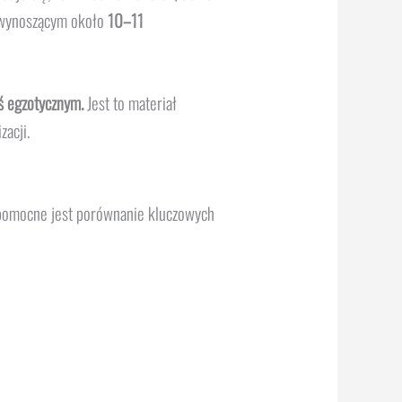
 wynoszącym około
10–11
ś egzotycznym.
Jest to materiał
zacji.
, pomocne jest porównanie kluczowych