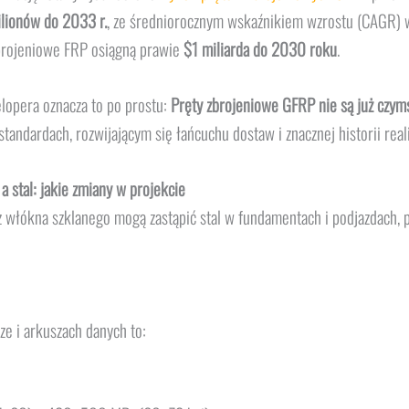
lionów do 2033 r.
, ze średniorocznym wskaźnikiem wzrostu (CAGR)
zbrojeniowe FRP osiągną prawie
$1 miliarda do 2030 roku
.
lopera oznacza to po prostu:
Pręty zbrojeniowe GFRP nie są już czym
andardach, rozwijającym się łańcuchu dostaw i znacznej historii reali
 stal: jakie zmiany w projekcie
 z włókna szklanego mogą zastąpić stal w fundamentach i podjazdach
e i arkuszach danych to: