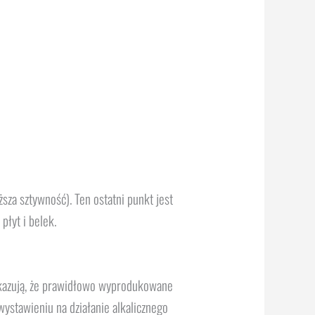
ższa sztywność). Ten ostatni punkt jest
płyt i belek.
kazują, że prawidłowo wyprodukowane
ystawieniu na działanie alkalicznego