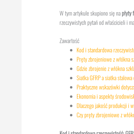
W tym artykule skupiono się na
płyty
rzeczywistych pytań od właścicieli i
Zawartość
Kod i standardowa rzeczywist
Pręty zbrojeniowe z włókna sz
Gdzie zbrojenie z włókna sz
Siatka GFRP a siatka stalowa
Praktyczne wskazówki dotycząc
Ekonomia i aspekty środowi
Dlaczego jakość produkcji i 
Czy pręty zbrojeniowe z włók
Kod i standardowa rzeczywistość: GFRP