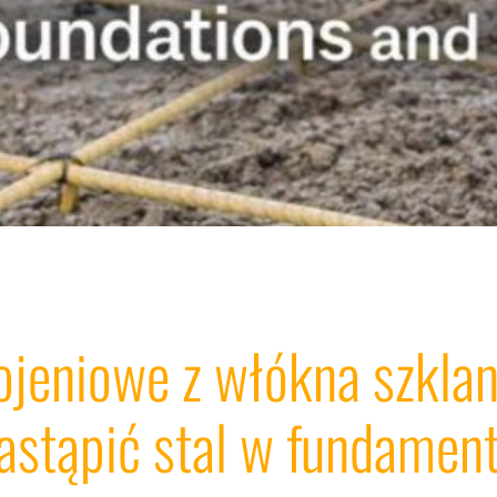
ojeniowe z włókna szklan
stąpić stal w fundamen