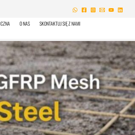
ICZNA
O NAS
SKONTAKTUJ SIĘ Z NAMI