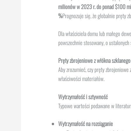
milionów w 2023 r. do ponad $100 mi
%
Prognozuje się, że globalnie pręty 
Dla właściciela domu lub małego dewe
powszechnie stosowany, o ustalonych st
Pręty zbrojeniowe z włókna szklanego a
Aby zrozumieć, czy pręty zbrojeniowe
właściwości materiałów.
Wytrzymałość i sztywność
Typowe wartości podawane w literaturz
Wytrzymałość na rozciąganie