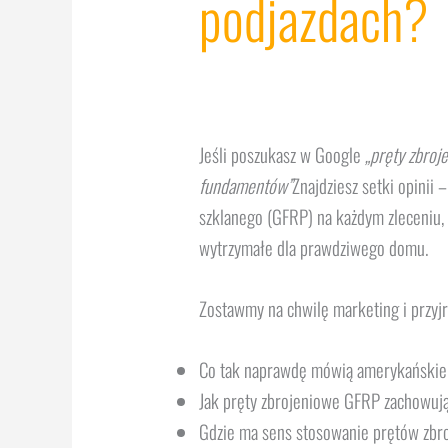
podjazdach?
Jeśli poszukasz w Google
„pręty zbroj
fundamentów”
Znajdziesz setki opinii 
szklanego (GFRP) na każdym zleceniu, i
wytrzymałe dla prawdziwego domu.
Zostawmy na chwilę marketing i przyjr
Co tak naprawdę mówią amerykańskie
Jak pręty zbrojeniowe GFRP zachowują
Gdzie ma sens stosowanie prętów zbro