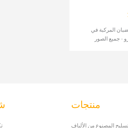
ضبان المركبة في
 - جميع الصور
منتجات
ش
تسليح المصنوع من الألياف
تك