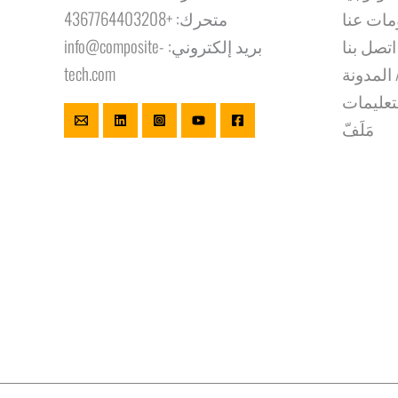
مات عنا
متحرك:
+4367764403208
اتصل بنا
بريد إلكتروني:
info@composite-
 المدونة
tech.com
تعليمات
مَلَفّ