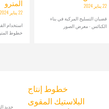
المترو
22 يناير 2024
22 يناير 2024
قضبان التسليح المركبة في بناء
استخدام الق
الكنائس - معرض الصور
خطوط المترو
خطوط إنتاج
البلاستيك المقوى
حديد ال