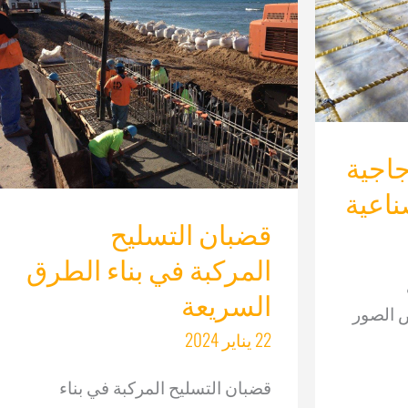
جاجية
ناعية
قضبان التسليح
المركبة في بناء الطرق
السريعة
ض الصور
22 يناير 2024
قضبان التسليح المركبة في بناء