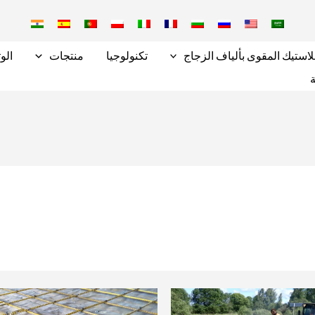
لاستيك المقوى بألياف الزجاج
تكنولوجيا
منتجات
الوث
ة