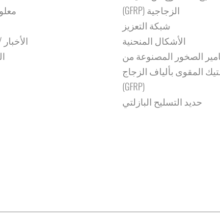
الزجاجية (GFRP)
معلو
شبكة التعزيز
الأشكال المنحنية
الأخبار /
ير الصخور المصنوعة من
ال
تيك المقوى بألياف الزجاج
(GFRP)
حديد التسليح البازلتي