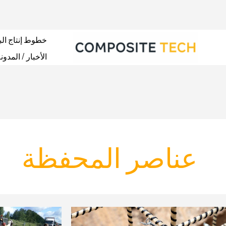
نتقل
لى
لمحتوى
خطوط إنتاج الب
الأخبار / المدون
عناصر المحفظة