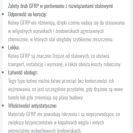
Zalety śrub GFRP w porównaniu z rozwiązaniami stalowymi
Odporność na korozję:
Kotwy GFRP nie rdzewieją, dzięki czemu nadają się do stosowania
w wilgotnych warunkach i środowiskach agresywnych
chemicznie, w których stal uległaby szybkiemu zniszczeniu.
Lekka:
Kotwy GFRP są znacznie lżejsze od stalowych, co ułatwia
transport, instalację i wymianę, a także obniża koszty robocizny.
Łatwość obsługi:
Tego typu kotwy można łatwo przeciąć bez konieczności ich
wyjmowania, co jest szczególnie przydatne, gdy drążone są nowe
tunele lub gdy zmieniają się plany budowy.
Właściwości antystatyczne:
Materiały GFRP nie powodują iskrzenia i są nieprzewodzące, co
zwiększa bezpieczeństwo w kopalniach węgla i innych
potencjalnie wybuchowych środowiskach.