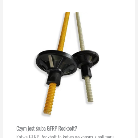
Czym jest śruba GFRP Rockbolt?
Kotwa GFRP Rockbolt to kotwa wykonana z polimeru