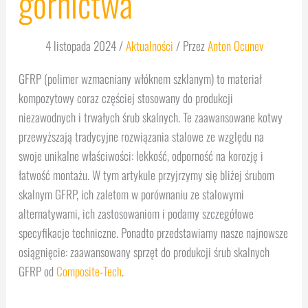
górnictwa
4 listopada 2024
/
Aktualności
/ Przez
Anton Ocunev
GFRP (polimer wzmacniany włóknem szklanym) to materiał
kompozytowy coraz częściej stosowany do produkcji
niezawodnych i trwałych śrub skalnych. Te zaawansowane kotwy
przewyższają tradycyjne rozwiązania stalowe ze względu na
swoje unikalne właściwości: lekkość, odporność na korozję i
łatwość montażu. W tym artykule przyjrzymy się bliżej śrubom
skalnym GFRP, ich zaletom w porównaniu ze stalowymi
alternatywami, ich zastosowaniom i podamy szczegółowe
specyfikacje techniczne. Ponadto przedstawiamy nasze najnowsze
osiągnięcie: zaawansowany sprzęt do produkcji śrub skalnych
GFRP od
Composite-Tech
.