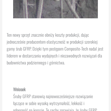
Ten nowy sprzęt znacznie obniży koszty produkcji, dając
jednocześnie producentom elastyczność w produkcji szerokiej
gamy śrub GFRP. Dzięki tym postępom Composite-Tech nadal jest
liderem w dostarczaniu wydajnych i niezawodnych rozwiązań dla
budownictwa podziemnego i górnictwa.
Wniosek
Śruby GFRP stanowią najnowocześniejsze rozwiązanie
łączące w sobie wysoką wytrzymałość, lekkość i
odporność na korozję. Te cechy sprawiają, że śruby GFRP