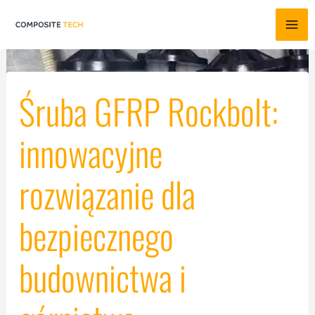
Przejdź
do
treści
Śruba GFRP Rockbolt:
innowacyjne
rozwiązanie dla
bezpiecznego
budownictwa i