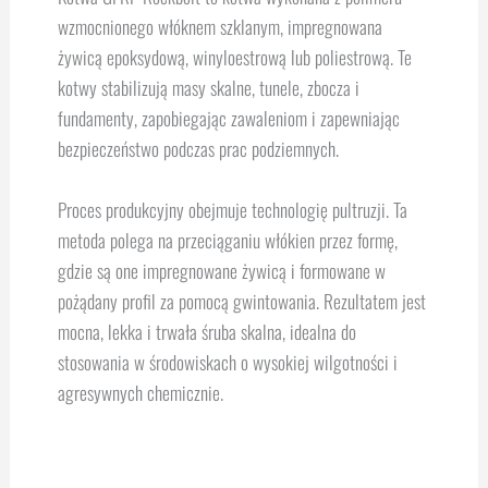
wzmocnionego włóknem szklanym, impregnowana
żywicą epoksydową, winyloestrową lub poliestrową. Te
kotwy stabilizują masy skalne, tunele, zbocza i
fundamenty, zapobiegając zawaleniom i zapewniając
bezpieczeństwo podczas prac podziemnych.
Proces produkcyjny obejmuje technologię pultruzji. Ta
metoda polega na przeciąganiu włókien przez formę,
gdzie są one impregnowane żywicą i formowane w
pożądany profil za pomocą gwintowania. Rezultatem jest
mocna, lekka i trwała śruba skalna, idealna do
stosowania w środowiskach o wysokiej wilgotności i
agresywnych chemicznie.