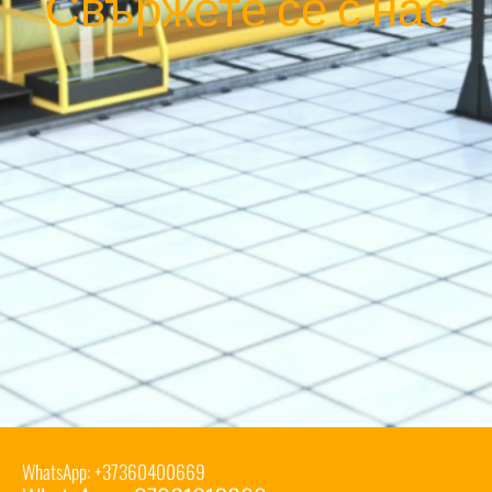
Свържете се с нас
WhatsApp: +37360400669