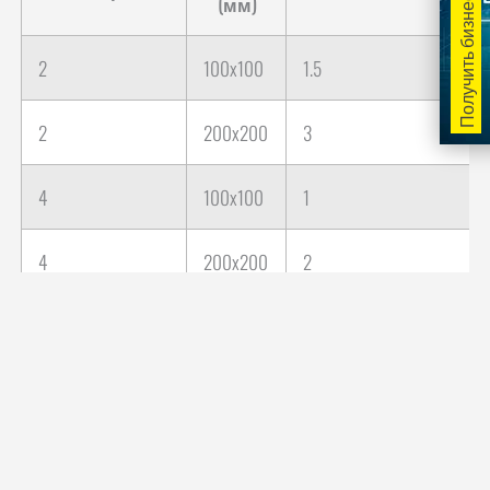
Получить бизнес-план
(мм)
2
100x100
1.5
2
200x200
3
4
100x100
1
4
200x200
2
6
100x100
0.75
6
200x200
1.5
Технические характеристики CT2