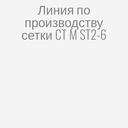
Линия по
производству
сетки CT M ST2-6
ОБЛАСТИ ПРИМЕНЕНИЯ