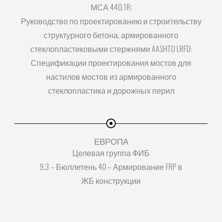
МСА 440.1R:
Руководство по проектированию и строительству
структурного бетона, армированного
стеклопластиковыми стержнями AASHTO LRFD:
Спецификации проектирования мостов для
настилов мостов из армированного
стеклопластика и дорожных перил
ЕВРОПА
Целевая группа ФИБ
9.3 – Бюллетень 40 – Армирование FRP в
ЖБ конструкции