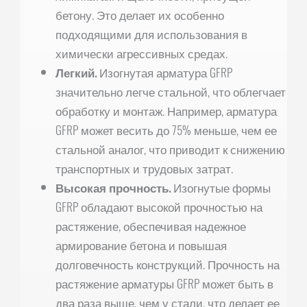
бетону. Это делает их особенно
подходящими для использования в
химически агрессивных средах.
Легкий.
Изогнутая арматура GFRP
значительно легче стальной, что облегчает
обработку и монтаж. Например, арматура
GFRP может весить до 75% меньше, чем ее
стальной аналог, что приводит к снижению
транспортных и трудовых затрат.
Высокая прочность.
Изогнутые формы
GFRP обладают высокой прочностью на
растяжение, обеспечивая надежное
армирование бетона и повышая
долговечность конструкций. Прочность на
растяжение арматуры GFRP может быть в
два раза выше, чем у стали, что делает ее