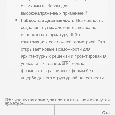
отличным выбором для
высоконапряженных применений.
Гибкость и адаптивность.
Возможность
создания гнутых элементов позволяет
использовать арматуру GFRP в
конструкциях со сложной геометрией. Это
открывает новые возможности для
архитектурных решений и проектирования
уникальных зданий. GFRP можно
формовать в различные формы без
ущерба для его структурной целостности.
GFRP изогнутая арматура против стальной изогнутой
арматуры
Сталь