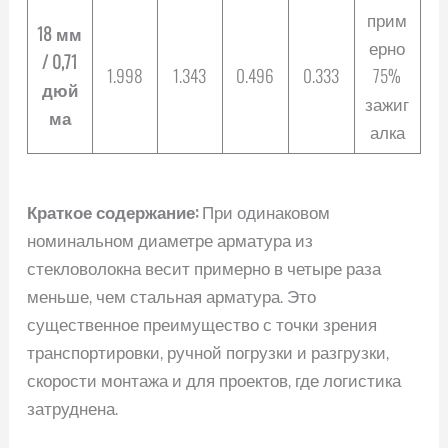
прим
18 мм
ерно
/ 0,71
1.998
1.343
0.496
0.333
75%
дюй
зажиг
ма
алка
Краткое содержание:
При одинаковом
номинальном диаметре арматура из
стекловолокна весит примерно в четыре раза
меньше, чем стальная арматура. Это
существенное преимущество с точки зрения
транспортировки, ручной погрузки и разгрузки,
скорости монтажа и для проектов, где логистика
затруднена.