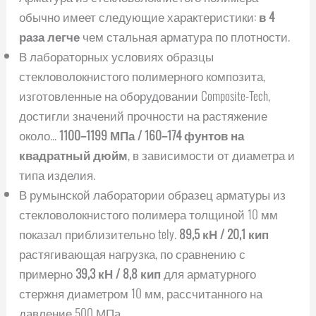
обычно имеет следующие характеристики:
в 4
раза легче
чем стальная арматура по плотности.
В лабораторных условиях образцы
стекловолокнистого полимерного композита,
изготовленные на оборудовании Composite-Tech,
достигли значений прочности на растяжение
около...
1100–1199 МПа / 160–174 фунтов на
квадратный дюйм
, в зависимости от диаметра и
типа изделия.
В румынской лаборатории образец арматуры из
стекловолокнистого полимера толщиной 10 мм
показал приблизительно tely.
89,5 кН / 20,1 кип
растягивающая нагрузка, по сравнению с
примерно
39,3 кН / 8,8 кип
для арматурного
стержня диаметром 10 мм, рассчитанного на
давление 500 МПа.