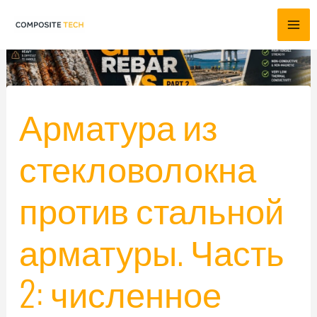
Перейти
к
содержимому
Арматура из
стекловолокна
против стальной
арматуры. Часть
2: численное