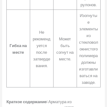
рулонов.
Изогнуты
е
элементы
Не
из
рекоменд
Может
стекловол
Гибка на
уется
быть
окнистого
месте
после
согнут на
полимера
затверде
месте.
должны
вания.
изготавли
ваться на
заводе.
Краткое содержание:
Арматура из