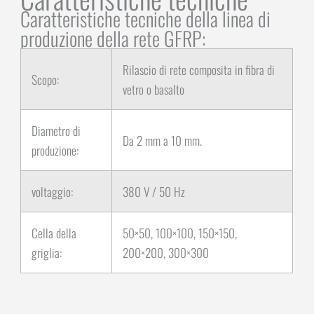
Caratteristiche tecniche della linea di
produzione della rete GFRP:
Rilascio di rete composita in fibra di
Scopo:
vetro o basalto
Diametro di
Da 2 mm a 10 mm.
produzione:
voltaggio:
380 V / 50 Hz
Cella della
50×50, 100×100, 150×150,
griglia:
200×200, 300×300