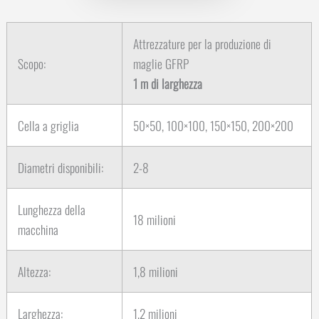
Attrezzature per la produzione di
Scopo:
maglie GFRP
1 m di larghezza
Cella a griglia
50×50, 100×100, 150×150, 200×200
Diametri disponibili:
2-8
Lunghezza della
18 milioni
macchina
Altezza:
1,8 milioni
Larghezza:
1,2 milioni