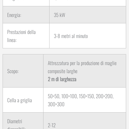
Energia:
35 kW
Prestazioni della
3-8 metri al minuto
linea:
Attrezzatura per la produzione di maglie
Scopo:
composite larghe
2 m di larghezza
50×50, 100×100, 150×150, 200×200,
Cella a griglia
300×300
Diametri
2-12
disponibili: