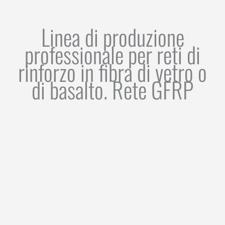
Linea di produzione
professionale per reti di
rinforzo in fibra di vetro o
di basalto. Rete GFRP