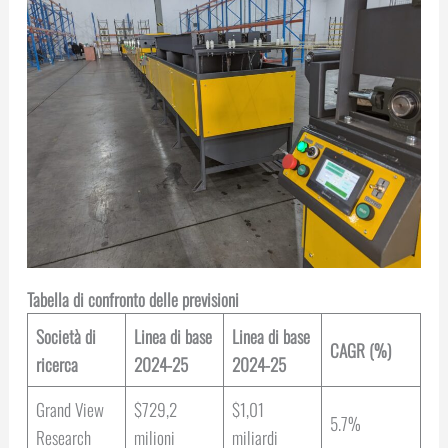
Tabella di confronto delle previsioni
Società di
Linea di base
Linea di base
CAGR (%)
ricerca
2024-25
2024-25
Grand View
$729,2
$1,01
5.7%
Research
milioni
miliardi