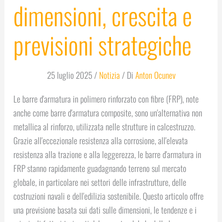
dimensioni, crescita e
previsioni strategiche
25 luglio 2025
/
Notizia
/ Di
Anton Ocunev
Le barre d'armatura in polimero rinforzato con fibre (FRP), note
anche come barre d'armatura composite, sono un'alternativa non
metallica al rinforzo, utilizzata nelle strutture in calcestruzzo.
Grazie all'eccezionale resistenza alla corrosione, all'elevata
resistenza alla trazione e alla leggerezza, le barre d'armatura in
FRP stanno rapidamente guadagnando terreno sul mercato
globale, in particolare nei settori delle infrastrutture, delle
costruzioni navali e dell'edilizia sostenibile. Questo articolo offre
una previsione basata sui dati sulle dimensioni, le tendenze e i