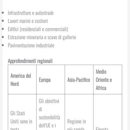
Infrastrutture e autostrade
Lavori marini e costieri
Edifici (residenziali e commerciali)
Estrazione mineraria e scavo di gallerie
Pavimentazione industriale
Approfondimenti regionali
Medio
America del
Europa
Asia-Pacifico
Oriente e
Nord
Africa
Gli obiettivi
di
Gli Stati
sostenibilità
Uniti sono in
Regione in
dell'UE e i
testa
più rapida
Elevata