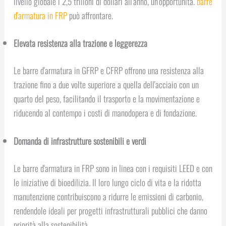
livello globale i 2,5 trilioni di dollari all'anno, un'opportunità.
barre
d'armatura in FRP
può affrontare.
Elevata resistenza alla trazione e leggerezza
Le barre d'armatura in GFRP e CFRP offrono una resistenza alla
trazione fino a due volte superiore a quella dell'acciaio con un
quarto del peso, facilitando il trasporto e la movimentazione e
riducendo al contempo i costi di manodopera e di fondazione.
Domanda di infrastrutture sostenibili e verdi
Le barre d'armatura in FRP sono in linea con i requisiti LEED e con
le iniziative di bioedilizia. Il loro lungo ciclo di vita e la ridotta
manutenzione contribuiscono a ridurre le emissioni di carbonio,
rendendole ideali per progetti infrastrutturali pubblici che danno
priorità alla sostenibilità.