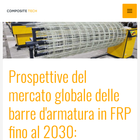
Vai
al
contenuto
Prospettive del
mercato globale delle
barre d'armatura in FRP
fino al 2030: