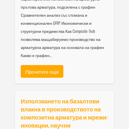
прътова арматура, подсилена с графен
Сравнителен анализ със стомана и
конвенционален GFRP Икономически и
структурни предимства Как Composite-Tech
позволява мащабируемо производство на
арматурна арматура на основата на графен
Какво е графен...
Прочетете още
Използването на базалтови
влакна в производството на
композитна арматура и мрежи:
иновации, научни