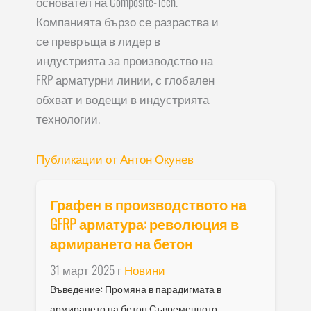
основател на Composite-Tech.
Компанията бързо се разраства и
се превръща в лидер в
индустрията за производство на
FRP арматурни линии, с глобален
обхват и водещи в индустрията
технологии.
Публикации от Антон Окунев
Графен в производството на
GFRP арматура: революция в
армирането на бетон
31 март 2025 г
Новини
Въведение: Промяна в парадигмата в
армирането на бетон Съвременното