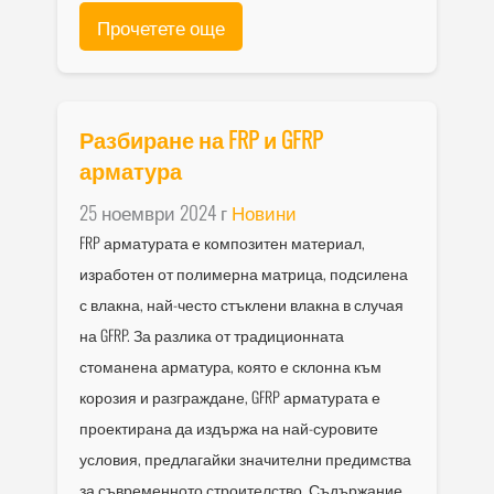
Прочетете още
Разбиране на FRP и GFRP
арматура
25 ноември 2024 г
Новини
FRP арматурата е композитен материал,
изработен от полимерна матрица, подсилена
с влакна, най-често стъклени влакна в случая
на GFRP. За разлика от традиционната
стоманена арматура, която е склонна към
корозия и разграждане, GFRP арматурата е
проектирана да издържа на най-суровите
условия, предлагайки значителни предимства
за съвременното строителство. Съдържание