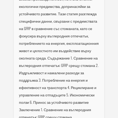
екологични предимства, допринасяйки за
устойчивото развитие. Тази статия разглежда
специфични данни, свързани с предимствата
на GFRP в сравнение със стоманата, като се
фокусира върху въглеродния отпечатък,
потреблението на енергия, експлоатационния
живот и цялостното им въздействие върху
околната среда. Съдържание 1. Сравнение на
въглеродния отпечатък: GFRP срещу стомана 2.
Издръжливост и намалени разходи за
поддръжка 3. Потребление на енергия и
ефективност на транспорта 4. Рециклиране и
управление на отпадъците 5. Икономически
ползи 6. Принос за устойчивото развитие
Заключение 1. Сравнение на въглеродния
отпечатък: GFRP срещу стомана