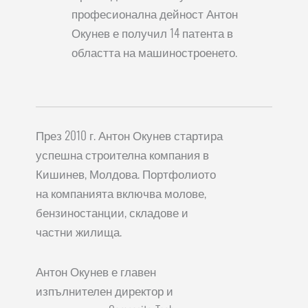
професионална дейност Антон
Окунев е получил 14 патента в
областта на машиностроенето.
През 2010 г. Антон Окунев стартира
успешна строителна компания в
Кишинев, Молдова. Портфолиото
на компанията включва молове,
бензиностанции, складове и
частни жилища.
Антон Окунев е главен
изпълнителен директор и