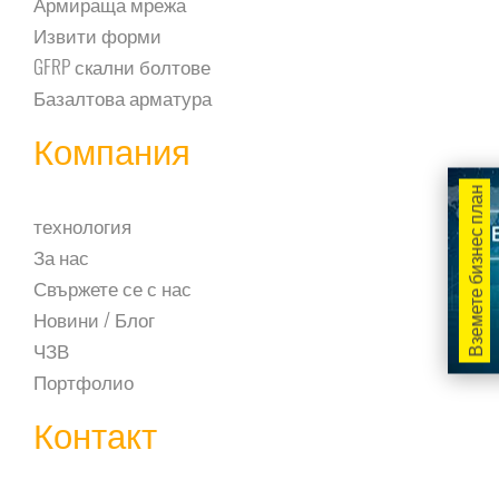
Армираща мрежа
Извити форми
GFRP скални болтове
Базалтова арматура
Компания
Вземете бизнес план
технология
За нас
Свържете се с нас
Новини / Блог
ЧЗВ
Портфолио
Контакт