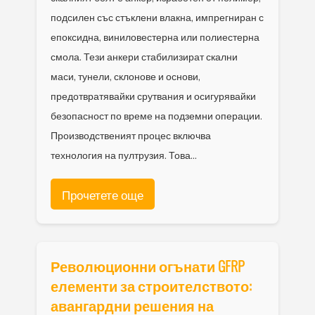
подсилен със стъклени влакна, импрегниран с
епоксидна, виниловестерна или полиестерна
смола. Тези анкери стабилизират скални
маси, тунели, склонове и основи,
предотвратявайки срутвания и осигурявайки
безопасност по време на подземни операции.
Производственият процес включва
технология на пултрузия. Това...
Прочетете още
Революционни огънати GFRP
елементи за строителството:
авангардни решения на