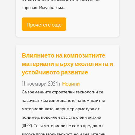
корозия: Имунна към...
Прочетете още
Влиянието на композитните
материали върху екологията и
устойчивото развитие
11 ноември 2024 г
Новини
Съвременните строителни технологии се
насочват към използването на композитни
материали, като например арматура от
полимер, подсилен със стъклени влакна
(GFRP). Тези материали не само предлагат
висока производителност, но и значителни