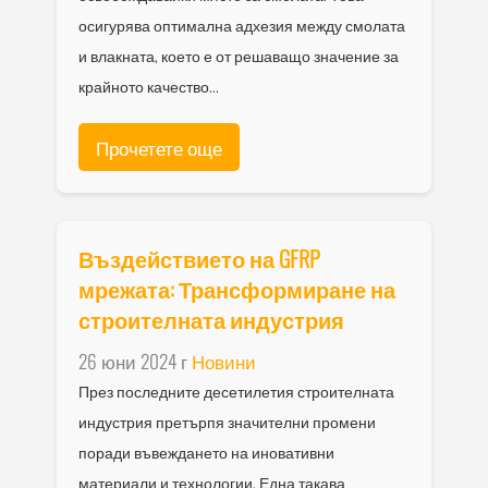
осигурява оптимална адхезия между смолата
и влакната, което е от решаващо значение за
крайното качество...
Прочетете още
Въздействието на GFRP
мрежата: Трансформиране на
строителната индустрия
26 юни 2024 г
Новини
През последните десетилетия строителната
индустрия претърпя значителни промени
поради въвеждането на иновативни
материали и технологии. Една такава