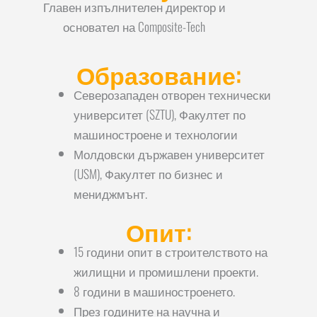
Главен изпълнителен директор и
основател на Composite-Tech
Образование:
Северозападен отворен технически
университет (SZTU), Факултет по
машиностроене и технологии
Молдовски държавен университет
(USM), Факултет по бизнес и
мениджмънт.
Опит:
15 години опит в строителството на
жилищни и промишлени проекти.
8 години в машиностроенето.
През годините на научна и