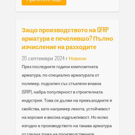
Защо производството на GFRP
арматура е печелившо? Пълно
изчисление на разходите
20 септември 2024 г
Новини
През последните години композитната
арматура, по-специално арматурата от
полимер, подсилен със стъклени влакна
(GFRP), набра популярност в строителната
индустрия. Това се дължи на превъзходните ѝ
свойства, като например лекота, устойчивост
на корозия и висока издръжливост. Но колко
изгодно е производството на такава арматура
от гледна точка на производствените