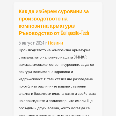
Как да изберем суровини за
производството на
композитна арматура:
Ръководство от Composite-Tech
5 август 2024 г
Новини
Производството на композитна арматурна
стомана, като например нашата CT-R-BAR,
изисква висококачествени суровини, за да се
осигури максимална здравина и
издръжливост. В тази статия ще разгледаме
по-отблизо различните видове стъклени
влакна и базалтови влакна, както и свойствата
на епоксидните и полиестерните смоли. Ще
обсъдим и други влакна, които могат да се
използват в производството на арматурна