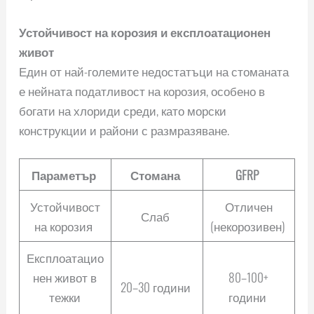
Устойчивост на корозия и експлоатационен
живот
Един от най-големите недостатъци на стоманата
е нейната податливост на корозия, особено в
богати на хлориди среди, като морски
конструкции и райони с размразяване.
Параметър
Стомана
GFRP
Устойчивост
Отличен
Слаб
на корозия
(некорозивен)
Експлоатацио
нен живот в
80–100+
20–30 години
тежки
години