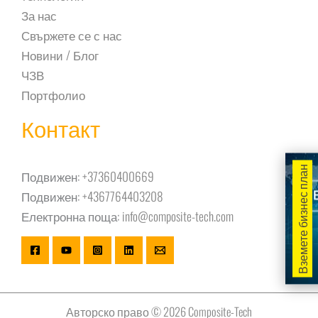
За нас
Свържете се с нас
Новини / Блог
ЧЗВ
Портфолио
Контакт
Вземете бизнес план
Подвижен:
+37360400669
Подвижен:
+4367764403208
Електронна поща:
info@composite-tech.com
Авторско право © 2026 Composite-Tech