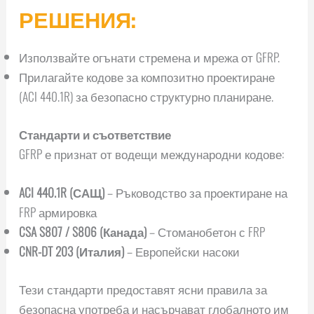
РЕШЕНИЯ:
Използвайте огънати стремена и мрежа от GFRP.
Прилагайте кодове за композитно проектиране
(ACI 440.1R) за безопасно структурно планиране.
Стандарти и съответствие
GFRP е признат от водещи международни кодове:
ACI 440.1R (САЩ)
– Ръководство за проектиране на
FRP армировка
CSA S807 / S806 (Канада)
– Стоманобетон с FRP
CNR-DT 203 (Италия)
– Европейски насоки
Тези стандарти предоставят ясни правила за
безопасна употреба и насърчават глобалното им