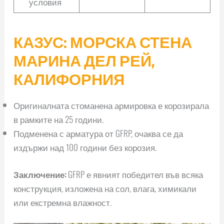
условия
КАЗУС: МОРСКА СТЕНА
МАРИНА ДЕЛ РЕЙ,
КАЛИФОРНИЯ
Оригиналната стоманена армировка е корозирала
в рамките на 25 години.
Подменена с арматура от GFRP, очаква се да
издържи над 100 години без корозия.
Заключение:
GFRP е явният победител във всяка
конструкция, изложена на сол, влага, химикали
или екстремна влажност.