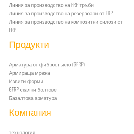
Линия за производство на FRP тръби
Линия за производство на резервоари от FRP
Линия за производство на композитни силози от
FRP
Продукти
Арматура от фибростъкло (GFRP)
Армираща мрежа
Извити форми
GFRP скални болтове
Базалтова арматура
Компания
технология