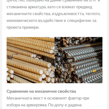
стоманена арматура, като се вземат предвид
механичните свойства, издръжливостта, теглото,
икономическото въздействие и специфични за
проекта примери.
Сравнение на механични свойства
Механичната якост е основният фактор при
избора на армировка. По-долу е дадена