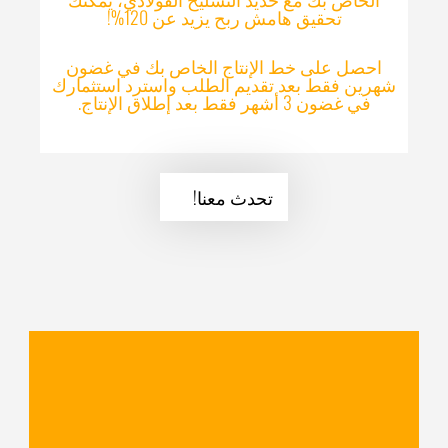
تحقيق هامش ربح يزيد عن 120%!
احصل على خط الإنتاج الخاص بك في غضون
شهرين فقط بعد تقديم الطلب واسترد استثمارك
في غضون 3 أشهر فقط بعد إطلاق الإنتاج.
تحدث معنا!