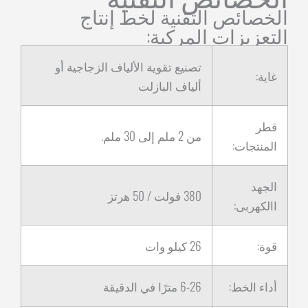
الخصائص التقنية لخط إنتاج
التعزيزات المركبة:
تصنيع تقوية الألياف الزجاجية أو
غاية:
ألياف البازلت
قطر
من 2 ملم إلى 30 ملم.
المنتجات:
الجهد
380 فولت / 50 هرتز
االكهربى:
قوة:
26 كيلو وات
أداء الخط:
6-26 مترًا في الدقيقة