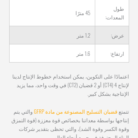
طول
45 مترًا
المعدات:
عرض:
1.2 متر
ارتفاع:
1.6 متر
اعتمادًا على التكوين، يمكن استخدام خطوط الإنتاج لدينا
لإنتاج 4 (CT4) أو 2 قضبان (CT2) في وقت واحد، مما يزيد
الإنتاجية بشكل كبير.
تتمتع
قضبان التسليح المصنوعة من مادة GFRP
والتي يتم
إنتاجها بواسطة معداتنا بخصائص قوة معززة (قوة التمزق
وقوة الكسر وقوة الشد)، والتي تحظى بتقدير شركات
البناء المحترفة في جميع أنحاء العالم.