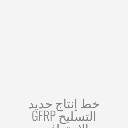
خط إنتاج حديد
التسليح GFRP
الاحترافي