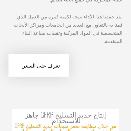
لقد حققنا هذا الأداء نتيجة لكمية كبيرة من العمل الذي
قمنا به بالتعاون مع العديد من الجامعات ومراكز الأبحاث
المتخصصة في المواد المركبة وتقنيات صناعة البناء
المتقدمة.
تعرف على السعر
إنتاج حديد التسليح GFRP جاهز
للاستخدام!
من خلال مطابقة سعر مبيعات حديد التسليح GFRP
الخاص بك مع حديد التسليح الفولاذي، يمكنك