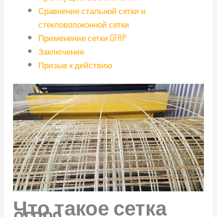
Сравнение стальной сетки и
стекловолоконной сетки
Применение сетки GFRP
Заключение
Призыв к действию
Что такое сетка