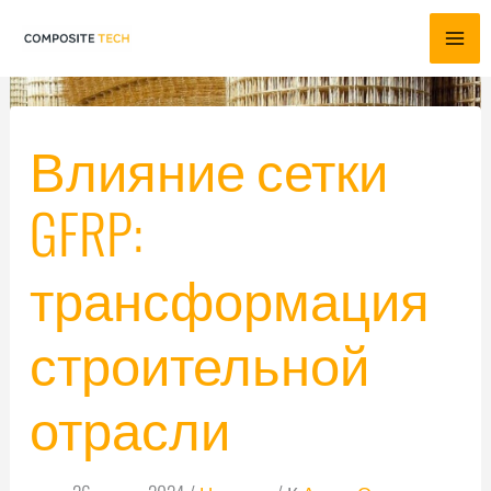
Перейти
к
содержимому
Влияние сетки
GFRP:
трансформация
строительной
отрасли