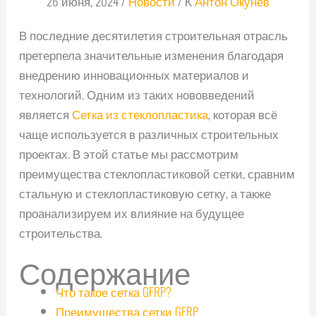
26 июня, 2024
/
Новости
/ К
Антон Окунев
В последние десятилетия строительная отрасль
претерпела значительные изменения благодаря
внедрению инновационных материалов и
технологий. Одним из таких нововведений
является
Сетка из стеклопластика
, которая всё
чаще используется в различных строительных
проектах. В этой статье мы рассмотрим
преимущества стеклопластиковой сетки, сравним
стальную и стеклопластиковую сетку, а также
проанализируем их влияние на будущее
строительства.
Содержание
Что такое сетка GFRP?
Преимущества сетки GFRP