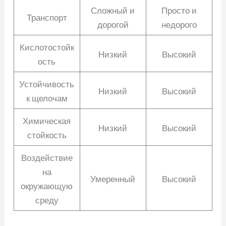
Сложный и
Просто и
Транспорт
дорогой
недорого
Кислотостойк
Низкий
Высокий
ость
Устойчивость
Низкий
Высокий
к щелочам
Химическая
Низкий
Высокий
стойкость
Воздействие
на
Умеренный
Высокий
окружающую
среду