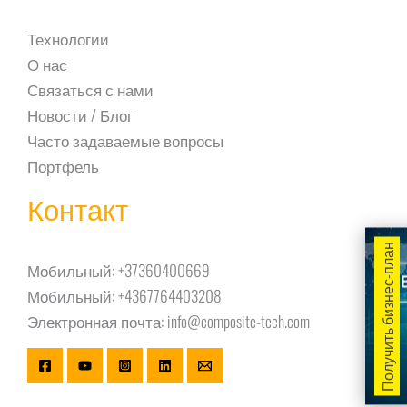
Технологии
О нас
Связаться с нами
Новости / Блог
Часто задаваемые вопросы
Портфель
Контакт
Получить бизнес-план
Мобильный:
+37360400669
Мобильный:
+4367764403208
Электронная почта:
info@composite-tech.com