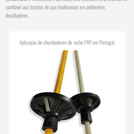
confiável aos tirantes de aço tradicionais em ambientes
desafiadores.
Aplicação de chumbadores de rocha FRP em Portugal