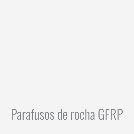
Parafusos de rocha GFRP
Campos de aplicação do vergalhão de fibra de vidro