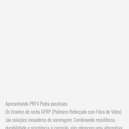
Apresentando
PRFV
Pedra
parafusos
Os tirantes de rocha GFRP (Polímero Reforçado com Fibra de Vidro)
são soluções inovadoras de ancoragem. Combinando resistência,
durabilidade e resistência à corrosão, eles oferecem uma alternativa