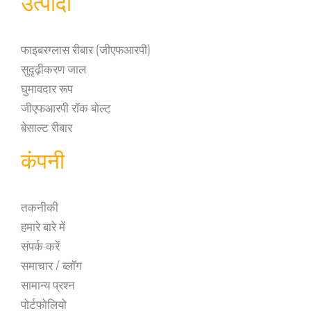
उत्पादों
फाइबरग्लास रीबार (जीएफआरपी)
सुदृढ़ीकरण जाल
घुमावदार रूप
जीएफआरपी रॉक बोल्ट
बेसाल्ट रीबार
कंपनी
तकनीकी
हमारे बारे में
संपर्क करें
समाचार / ब्लॉग
सामान्य प्रश्न
पोर्टफोलियो