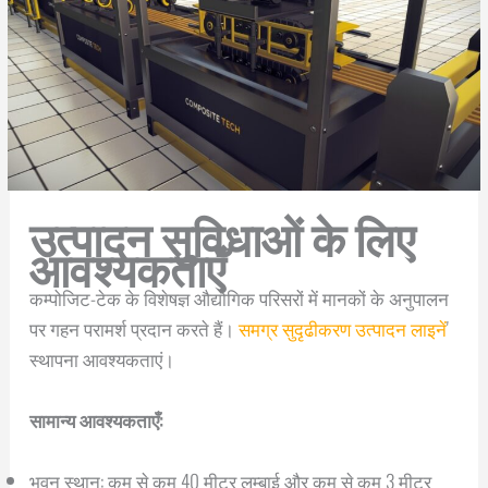
उत्पादन सुविधाओं के लिए
आवश्यकताएँ
कम्पोजिट-टेक के विशेषज्ञ औद्योगिक परिसरों में मानकों के अनुपालन
पर गहन परामर्श प्रदान करते हैं।
समग्र सुदृढीकरण उत्पादन लाइनें
'
स्थापना आवश्यकताएं।
सामान्य आवश्यकताएँ:
भवन स्थान: कम से कम 40 मीटर लम्बाई और कम से कम 3 मीटर