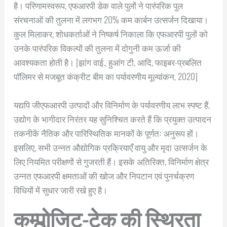
है। परिणामस्वरूप, एफआरपी डेक वाले पुलों ने पारंपरिक पुल
संरचनाओं की तुलना में लगभग 20% कम कार्बन उत्सर्जन दिखाया।
कुल मिलाकर, शोधकर्ताओं ने निष्कर्ष निकाला कि एफआरपी पुलों को
उनके पारंपरिक विकल्पों की तुलना में दोगुनी कम ऊर्जा की
आवश्यकता होती है। [झांग वाई., हुआंग टी, आदि, फाइबर-प्रबलित
पॉलिमर से मजबूत कंक्रीट बीम का पर्यावरणीय मूल्यांकन, 2020]
यद्यपि जीएफआरपी उत्पादों और विनिर्माण के पर्यावरणीय लाभ स्पष्ट हैं,
उद्योग के भागीदार निरंतर यह सुनिश्चित करते हैं कि प्रयुक्त उत्पादन
तकनीकें नैतिक और पारिस्थितिक मानकों के पूर्णतः अनुरूप हों।
इसलिए, सभी उन्नत औद्योगिक प्रक्रियाएँ वायु और मृदा उत्सर्जन के
लिए नियमित परीक्षणों से गुजरती हैं। इसके अतिरिक्त, विनिर्माण क्षेत्र
उन्नत एफआरपी क्षमताओं की खोज और निपटान एवं पुनर्चक्रण
विधियों में सुधार जारी रखे हुए है।
कम्पोजिट-टेक की स्थिरता