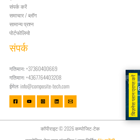
संपर्क करें
समाचार / ब्लॉग
सामान्य प्रश्न
पोर्टफोलियो
संपर्क
गतिमान:
+37360400669
गतिमान:
+4367764403208
बिज़नेस प्लान प्राप्त करें
ईमेल:
info@composite-tech.com
कॉपीराइट © 2026 कम्पोजिट-टेक