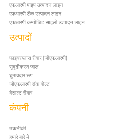
एफआरपी पाइप उत्पादन लाइन
एफआरपी टैंक उत्पादन लाइन
एफआरपी कम्पोजिट साइलो उत्पादन लाइन
उत्पादों
फाइबरग्लास रीबार (जीएफआरपी)
सुदृढ़ीकरण जाल
घुमावदार रूप
जीएफआरपी रॉक बोल्ट
बेसाल्ट रीबार
कंपनी
तकनीकी
हमारे बारे में