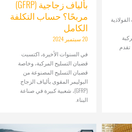
بألياف زجاجية (GFRP)
مربحًا؟ حساب التكلفة
الفولاذية
الكامل
ركبة
20 سبتمبر 2024
بتكرة، مثل ألياف GFRP، تقدم
في السنوات الأخيرة، اكتسبت
قضبان التسليح المركبة، وخاصة
قضبان التسليح المصنوعة من
البوليمر المقوى بألياف الزجاج
(GFRP)، شعبية كبيرة في صناعة
البناء.