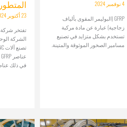
المتطور
4 نوفمبر 2024
23 أكتوبر 2024
GFRP (البوليمر المقوى بألياف
زجاجية) عبارة عن مادة مركبة
تستخدم بشكل متزايد في تصنيع
الشركة الوحي
مسامير الصخور الموثوقة والمتينة.
ع
في ذلك عناصر