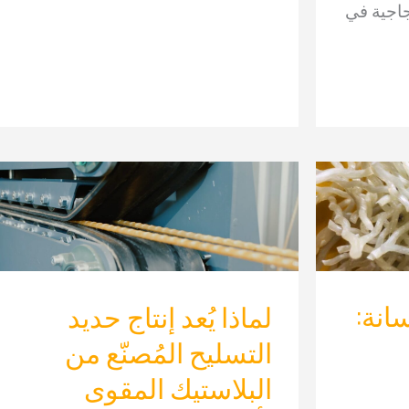
زجاجية في
للخرسانة:
لماذا يُعد إنتاج حديد
التسليح المُصنّع من
البلاستيك المقوى