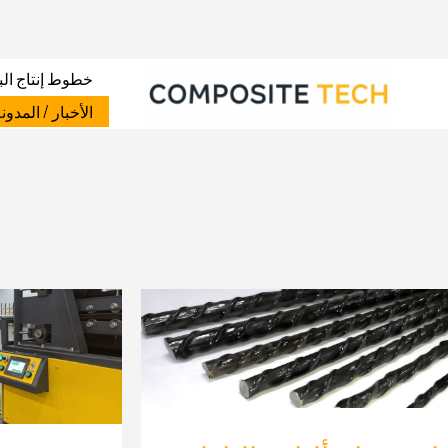
نتقل
لى
لمحتوى
خطوط إنتاج الب
الأخبار / المدون