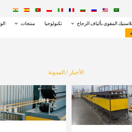
لاستيك المقوى بألياف الزجاج
تكنولوجيا
منتجات
الوث
ة
الأخبار / المدونة