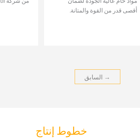
مواد خام عالية الجودة لضمان
من شركة Composite Tech.
أقصى قدر من القوة والمتانة.
→
السابق
خطوط إنتاج