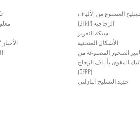
تسليح المصنوع من الألياف
تك
الزجاجية (GFRP)
معلو
شبكة التعزيز
الأشكال المنحنية
الأخبار /
ير الصخور المصنوعة من
ال
تيك المقوى بألياف الزجاج
(GFRP)
حديد التسليح البازلتي