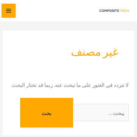
نتقل
البحث
لى
عن:
غير مصنف
لمحتوى
لا تتردد في العثور على ما تبحث عنه. ربما قد تختار البحث.