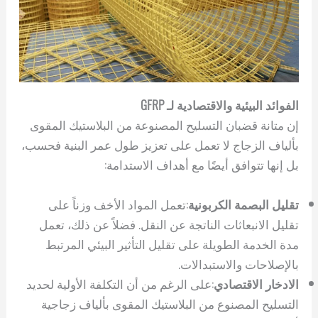
الفوائد البيئية والاقتصادية لـ GFRP
إن متانة قضبان التسليح المصنوعة من البلاستيك المقوى
بألياف الزجاج لا تعمل على تعزيز طول عمر البنية فحسب،
بل إنها تتوافق أيضًا مع أهداف الاستدامة:
تقليل البصمة الكربونية
:تعمل المواد الأخف وزناً على
تقليل الانبعاثات الناتجة عن النقل. فضلاً عن ذلك، تعمل
مدة الخدمة الطويلة على تقليل التأثير البيئي المرتبط
بالإصلاحات والاستبدالات.
الادخار الاقتصادي
:على الرغم من أن التكلفة الأولية لحديد
التسليح المصنوع من البلاستيك المقوى بألياف زجاجية