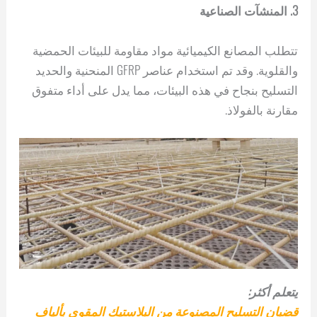
3. المنشآت الصناعية
تتطلب المصانع الكيميائية مواد مقاومة للبيئات الحمضية
والقلوية. وقد تم استخدام عناصر GFRP المنحنية والحديد
التسليح بنجاح في هذه البيئات، مما يدل على أداء متفوق
مقارنة بالفولاذ.
يتعلم أكثر:
قضبان التسليح المصنوعة من البلاستيك المقوى بألياف