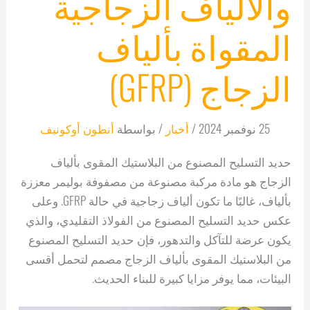
والألياف الزجاجية
المقواة بألياف
الزجاج (GFRP)
25 نوفمبر 2024
/
أخبار
/ بواسطة
أنطون أوكونيف
حديد التسليح المصنوع من البلاستيك المقوى بألياف
الزجاج هو مادة مركبة مصنوعة من مصفوفة بوليمر معززة
بألياف، غالبًا ما تكون ألياف زجاجية في حالة GFRP. وعلى
عكس حديد التسليح المصنوع من الفولاذ التقليدي، والذي
يكون عرضة للتآكل والتدهور، فإن حديد التسليح المصنوع
من البلاستيك المقوى بألياف الزجاج مصمم لتحمل أقسى
البيئات، مما يوفر مزايا كبيرة للبناء الحديث.