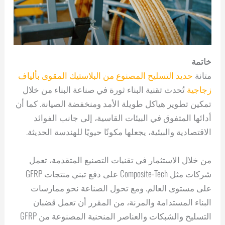
خاتمة
متانة
حديد التسليح المصنوع من البلاستيك المقوى بألياف
زجاجية
تُحدث تقنية البناء ثورة في صناعة البناء من خلال
تمكين تطوير هياكل طويلة الأمد ومنخفضة الصيانة. كما أن
أدائها المتفوق في البيئات القاسية، إلى جانب الفوائد
الاقتصادية والبيئية، يجعلها مكونًا حيويًا للهندسة الحديثة.
من خلال الاستثمار في تقنيات التصنيع المتقدمة، تعمل
شركات مثل Composite-Tech على دفع تبني منتجات GFRP
على مستوى العالم. ومع تحول الصناعة نحو ممارسات
البناء المستدامة والمرنة، من المقرر أن تعمل قضبان
التسليح والشبكات والعناصر المنحنية المصنوعة من GFRP