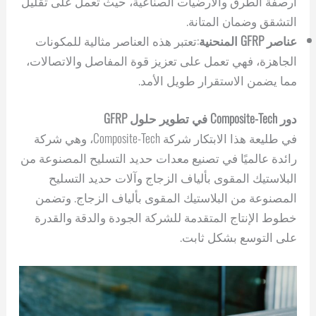
أرصفة الطرق والأرضيات الصناعية، حيث تعمل على تقليل
التشقق وضمان المتانة.
عناصر GFRP المنحنية
:تعتبر هذه العناصر مثالية للمكونات
الجاهزة، فهي تعمل على تعزيز قوة المفاصل والاتصالات،
مما يضمن الاستقرار طويل الأمد.
دور Composite-Tech في تطوير حلول GFRP
في طليعة هذا الابتكار شركة Composite-Tech، وهي شركة
رائدة عالميًا في تصنيع معدات حديد التسليح المصنوعة من
البلاستيك المقوى بألياف الزجاج وآلات حديد التسليح
المصنوعة من البلاستيك المقوى بألياف الزجاج. وتضمن
خطوط الإنتاج المتقدمة للشركة الجودة والدقة والقدرة
على التوسع بشكل ثابت.