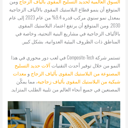
السوق العالمية لحديد التسليح المقوى بألياف الزجاج
ومن
المتوقع أن ينمو قطاع البلاستيك المقوى بالألياف الزجاجية
بمعدل نمو سنوي مركب قدره 9.4% من عام 2023 إلى عام
2030. ومن المتوقع أن يرتفع اعتماد البلاستيك المقوى
بالألياف الزجاجية في مشاريع البنية التحتية، وخاصة في
المناطق ذات الظروف البيئية العدوانية، بشكل كبير.
تستمر شركة Composite-Tech في لعب دور محوري في هذا
النمو من خلال توفير أحدث التقنيات
آلات حديد التسليح
المصنوعة من البلاستيك المقوى بألياف الزجاج
و
معدات
شبكية من البلاستيك المقوى بألياف زجاجية
، مما يمكّن
المصنعين في جميع أنحاء العالم من تلبية الطلب المتزايد.