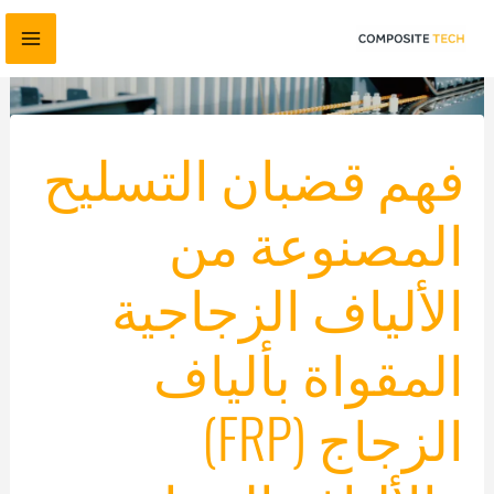
نتقل
لى
لمحتوى
فهم قضبان التسليح
المصنوعة من
الألياف الزجاجية
المقواة بألياف
الزجاج (FRP)