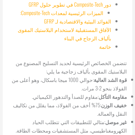
دور Composite-Tech في تطوير حلول GFRP
الميزات الرئيسية لمعدات Composite-Tech:
الفوائد البيئية والاقتصادية لـ GFRP
الآفاق المستقبلية لاستخدام البلاستيك المقوى
بألياف الزجاج في البناء
خاتمة
تتضمن الخصائص الرئيسية لحديد التسليح المصنوع من
البلاستيك المقوى بألياف زجاجية ما يلي:
قوة الشد العالية
:حوالي 1000 ميجا باسكال، وهو أعلى من
الفولاذ بنحو 2-3 مرات.
مقاومة التآكل
:مقاوم للصدأ والتدهور الكيميائي.
خفيف الوزن
:75% أخف من الفولاذ، مما يقلل من تكاليف
النقل والعمالة.
غير موصل
:مثالي للتطبيقات التي تتطلب الحياد
الكهرومغناطيسي، مثل المستشفيات ومحطات الطاقة.