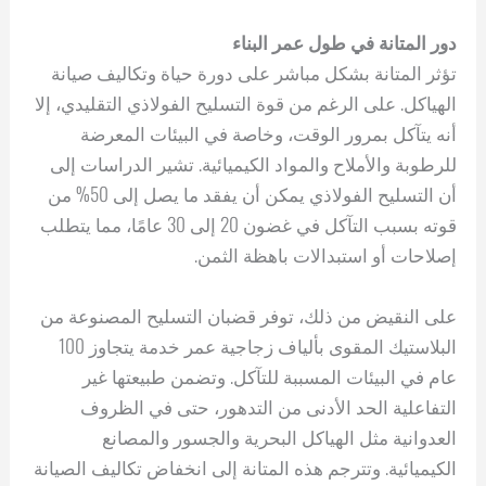
دور المتانة في طول عمر البناء
تؤثر المتانة بشكل مباشر على دورة حياة وتكاليف صيانة
الهياكل. على الرغم من قوة التسليح الفولاذي التقليدي، إلا
أنه يتآكل بمرور الوقت، وخاصة في البيئات المعرضة
للرطوبة والأملاح والمواد الكيميائية. تشير الدراسات إلى
أن التسليح الفولاذي يمكن أن يفقد ما يصل إلى 50% من
قوته بسبب التآكل في غضون 20 إلى 30 عامًا، مما يتطلب
إصلاحات أو استبدالات باهظة الثمن.
على النقيض من ذلك، توفر قضبان التسليح المصنوعة من
البلاستيك المقوى بألياف زجاجية عمر خدمة يتجاوز 100
عام في البيئات المسببة للتآكل. وتضمن طبيعتها غير
التفاعلية الحد الأدنى من التدهور، حتى في الظروف
العدوانية مثل الهياكل البحرية والجسور والمصانع
الكيميائية. وتترجم هذه المتانة إلى انخفاض تكاليف الصيانة