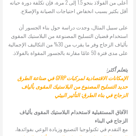
أعلى من الفولاذ بنحو 1.5 إلى 2 مرة، فإن تكلفة دورة حياته
أقل بكثير بسبب انخفاض احتياجات الصيانة والإصلاح.
على سبيل المثال، وجدت دراسة حول بناء الجسور أن
استخدام قضبان التسليح المصنوعة من البلاستيك المقوى
بألياف الزجاج وفر ما يقرب من 30% من التكاليف الإجمالية
على مدى فترة 50 عامًا مقارنة بالجسور المقواة بالفولاذ.
يتعلم أكثر:
الإمكانات الاقتصادية لمركبات GFRP في صناعة الطرق
حديد التسليح المصنوع من البلاستيك المقوى بألياف
الزجاج في بناء الطرق: التأثير البيئي
الآفاق المستقبلية لاستخدام البلاستيك المقوى بألياف
الزجاج في البناء
مع التقدم في تكنولوجيا التصنيع وزيادة الوعي بفوائدها،