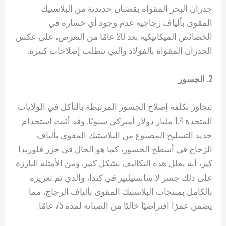
جدران البحر المقواة بقضبان حديدية من البلاستيك
المقوى بألياف زجاجية عدم وجود أي خسارة في
الخصائص الميكانيكية بعد 20 عامًا من التعرض، على عكس
الجدران المقواة بالفولاذ والتي تتطلب إصلاحات كبيرة.
2. الجسور
تتجاوز تكلفة إصلاح الجسور المرتبطة بالتآكل في الولايات
المتحدة 1.4 مليار دولار أميركي سنويًا. وقد أثبت استخدام
حديد التسليح المصنوع من البلاستيك المقوى بألياف
الزجاج في أسطح الجسور، كما هو الحال في جزر فلوريدا
كيز، أنه يقلل هذه التكاليف بشكل كبير. ومن الأمثلة البارزة
على ذلك جسر لا شانسيليير في كندا، والذي تم تعزيزه
بالكامل بمنتجات البلاستيك المقوى بألياف الزجاج، مما
يضمن عمرًا افتراضيًا خاليًا من الصيانة لمدة 75 عامًا.