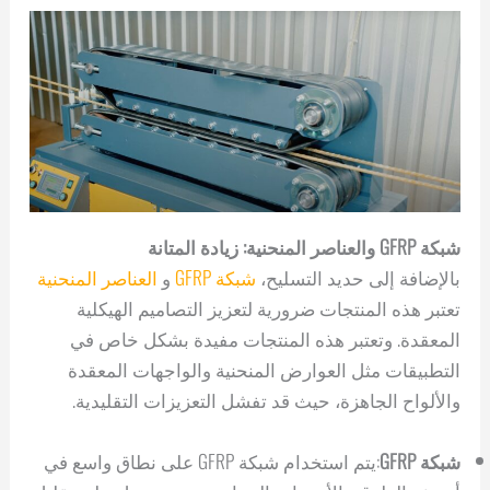
شبكة GFRP والعناصر المنحنية: زيادة المتانة
بالإضافة إلى حديد التسليح،
شبكة GFRP
و
العناصر المنحنية
تعتبر هذه المنتجات ضرورية لتعزيز التصاميم الهيكلية
المعقدة. وتعتبر هذه المنتجات مفيدة بشكل خاص في
التطبيقات مثل العوارض المنحنية والواجهات المعقدة
والألواح الجاهزة، حيث قد تفشل التعزيزات التقليدية.
شبكة GFRP
:يتم استخدام شبكة GFRP على نطاق واسع في