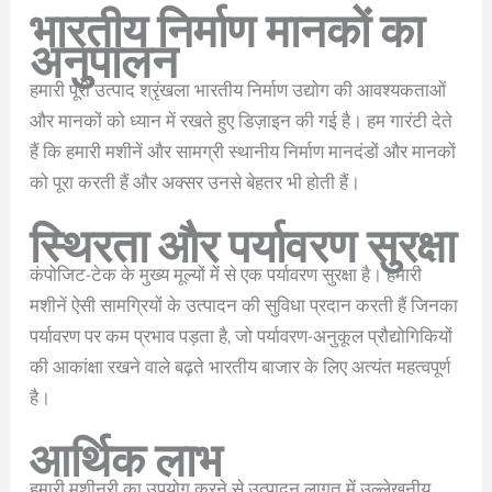
भारतीय निर्माण मानकों का
अनुपालन
हमारी पूरी उत्पाद श्रृंखला भारतीय निर्माण उद्योग की आवश्यकताओं
और मानकों को ध्यान में रखते हुए डिज़ाइन की गई है। हम गारंटी देते
हैं कि हमारी मशीनें और सामग्री स्थानीय निर्माण मानदंडों और मानकों
को पूरा करती हैं और अक्सर उनसे बेहतर भी होती हैं।
स्थिरता और पर्यावरण सुरक्षा
कंपोजिट-टेक के मुख्य मूल्यों में से एक पर्यावरण सुरक्षा है। हमारी
मशीनें ऐसी सामग्रियों के उत्पादन की सुविधा प्रदान करती हैं जिनका
पर्यावरण पर कम प्रभाव पड़ता है, जो पर्यावरण-अनुकूल प्रौद्योगिकियों
की आकांक्षा रखने वाले बढ़ते भारतीय बाजार के लिए अत्यंत महत्वपूर्ण
है।
आर्थिक लाभ
हमारी मशीनरी का उपयोग करने से उत्पादन लागत में उल्लेखनीय