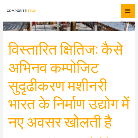
सामग्री
पर
जाएं
विस्तारित क्षितिज: कैसे
अभिनव कम्पोजिट
सुदृढीकरण मशीनरी
भारत के निर्माण उद्योग में
नए अवसर खोलती है