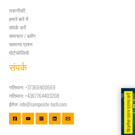
तकनीकी
हमारे बारे में
संपर्क करें
समाचार / ब्लॉग
सामान्य प्रश्न
पोर्टफोलियो
संपर्क
गतिमान:
+37360400669
गतिमान:
+4367764403208
बिज़नेस प्लान प्राप्त करें
ईमेल:
info@composite-tech.com