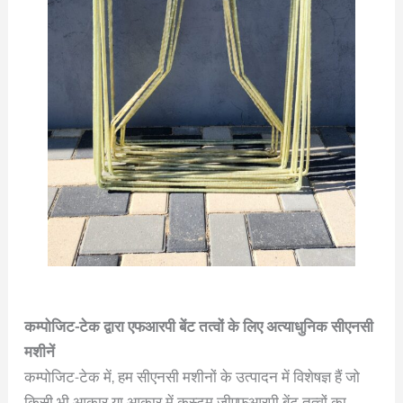
कम्पोजिट-टेक द्वारा एफआरपी बेंट तत्वों के लिए अत्याधुनिक सीएनसी
मशीनें
कम्पोजिट-टेक में, हम सीएनसी मशीनों के उत्पादन में विशेषज्ञ हैं जो
किसी भी आकार या आकार में कस्टम जीएफआरपी बेंट तत्वों का