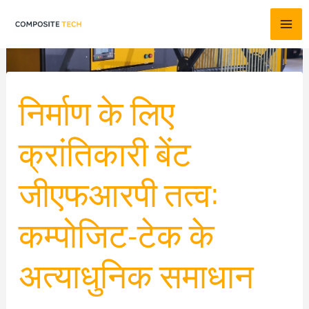
सामग्री
पर
जाएं
निर्माण के लिए
क्रांतिकारी बेंट
जीएफआरपी तत्व:
कम्पोजिट-टेक के
अत्याधुनिक समाधान