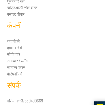
घुमावदार रूप
जीएफआरपी रॉक बोल्ट
बेसाल्ट रीबार
कंपनी
तकनीकी
हमारे बारे में
संपर्क करें
समाचार / ब्लॉग
सामान्य प्रश्न
पोर्टफोलियो
संपर्क
गतिमान:
+37360400669