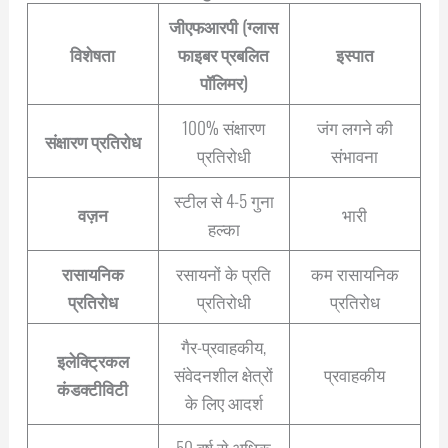
जीएफआरपी (ग्लास
विशेषता
फाइबर प्रबलित
इस्पात
पॉलिमर)
100% संक्षारण
जंग लगने की
संक्षारण प्रतिरोध
प्रतिरोधी
संभावना
स्टील से 4-5 गुना
वज़न
भारी
हल्का
रासायनिक
रसायनों के प्रति
कम रासायनिक
प्रतिरोध
प्रतिरोधी
प्रतिरोध
गैर-प्रवाहकीय,
इलेक्ट्रिकल
संवेदनशील क्षेत्रों
प्रवाहकीय
कंडक्टीविटी
के लिए आदर्श
50 वर्ष से अधिक