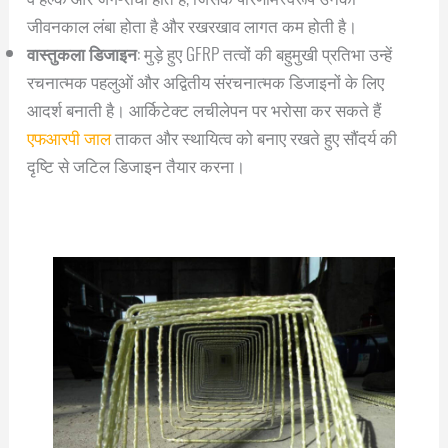
जीवनकाल लंबा होता है और रखरखाव लागत कम होती है।
वास्तुकला डिजाइन
: मुड़े हुए GFRP तत्वों की बहुमुखी प्रतिभा उन्हें
रचनात्मक पहलुओं और अद्वितीय संरचनात्मक डिजाइनों के लिए
आदर्श बनाती है। आर्किटेक्ट लचीलेपन पर भरोसा कर सकते हैं
एफआरपी जाल
ताकत और स्थायित्व को बनाए रखते हुए सौंदर्य की
दृष्टि से जटिल डिजाइन तैयार करना।