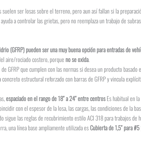
suelen ser losas sobre el terreno, pero aun así fallan si la preparació
o ayuda a controlar las grietas, pero no reemplaza un trabajo de subra
 vidrio (GFRP) pueden ser una muy buena opción para entradas de vehí
del aire/rociado costero, porque
no se oxida
.
 de GFRP que cumplen con las normas si desea un producto basado e
a concreto estructural reforzado con barras de GFRP y vincula explíc
as,
espaciado en el rango de 18″ a 24″ entre centros
Es habitual en la 
incidir con el espesor de la losa, las cargas, las condiciones de la bas
sigue las reglas de recubrimiento estilo ACI 318 para trabajos de ho
rra, una línea base ampliamente utilizada es
Cubierta de 1,5″ para #