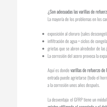
¿Son adecuadas las varillas de refuerz
La mayoría de los problemas en los ca
exposición al cloruro (sales descongel
infiltración de agua + ciclos de conge
grietas que se abren alrededor de las 
La corrosión del acero provoca la exp
Aquí es donde
varillas de refuerzo de
entrada puede agrietarse (todo el hor
a la corrosión unos años después.
La desventaja: el GFRP tiene un módul
grietas utilizando el espaciado y el de