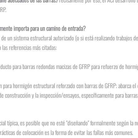
FRP.
lmente importa para un camino de entrada?
 de un sistema estructural autorizado (o si está realizando trabajos d
 las referencias más citadas:
roducto para barras redondas macizas de GFRP para refuerzo de horm
n para hormigón estructural reforzado con barras de GFRP; abarca el di
e construcción y la inspección/ensayos, específicamente para barr
ial típica, es posible que no esté "diseñando" formalmente según la 
ticas de colocación es la forma de evitar las fallas más comunes.