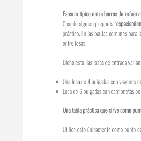
Espacio típico entre barras de refuer
Cuando alguien pregunta “
espaciamien
práctico. En las pautas comunes para l
entre losas.
Dicho esto, las losas de entrada varía
Una losa de 4 pulgadas con vagones d
Losa de 6 pulgadas con camionetas pes
Una tabla práctica que sirve como punt
Utilice esto únicamente como punto de p