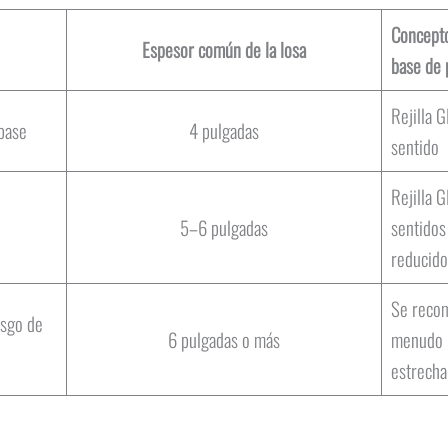
Concepto
Espesor común de la losa
base de 
Rejilla 
 base
4 pulgadas
sentido
Rejilla
5–6 pulgadas
sentidos
reducido
Se recom
esgo de
6 pulgadas o más
menudo l
estrecha