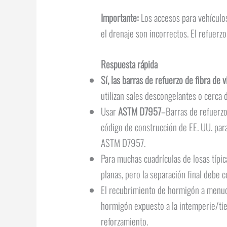
Importante:
Los accesos para vehículos 
el drenaje son incorrectos. El refuerz
Respuesta rápida
Sí, las barras de refuerzo de fibra de
utilizan sales descongelantes o cerca 
Usar
ASTM D7957
–Barras de refuerzo
código de construcción de EE. UU. par
ASTM D7957.
Para muchas cuadrículas de losas típic
planas, pero la separación final debe co
El recubrimiento de hormigón a menudo 
hormigón expuesto a la intemperie/tie
reforzamiento.