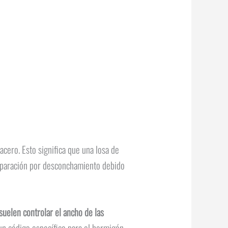
acero. Esto significa que una losa de
reparación por desconchamiento debido
suelen controlar el ancho de las
un código específico para el hormigón