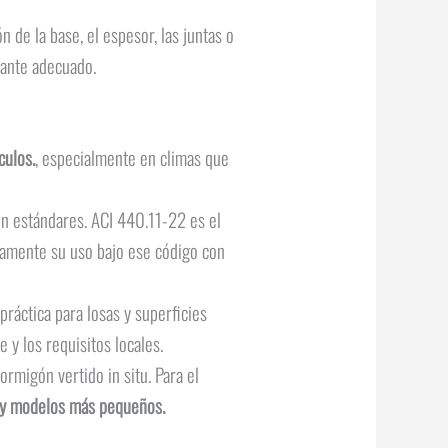
n de la base, el espesor, las juntas o
sante adecuado.
culos.
, especialmente en climas que
n estándares. ACI 440.11-22 es el
itamente su uso bajo ese código con
práctica para losas y superficies
e y los requisitos locales.
rmigón vertido in situ. Para el
5 y modelos más pequeños.