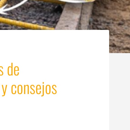
s de
 y consejos