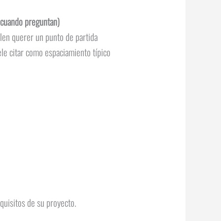
s cuando preguntan)
elen querer un punto de partida
le citar como espaciamiento típico
equisitos de su proyecto.