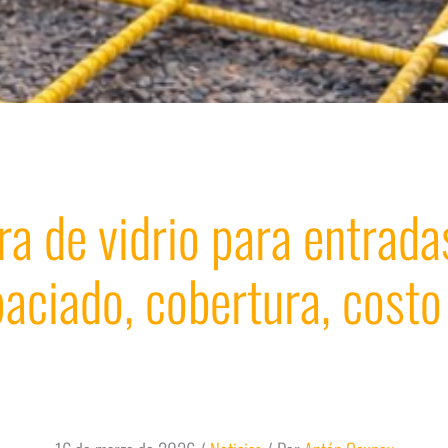
bra de vidrio para entrada
paciado, cobertura, costo