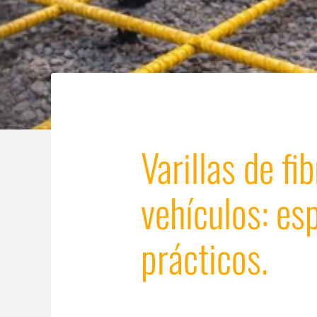
Varillas de fi
vehículos: es
prácticos.