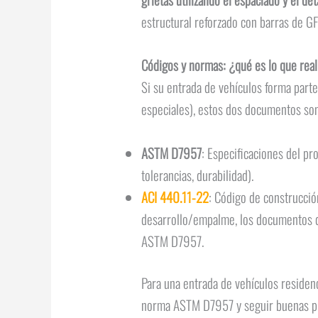
estructural reforzado con barras de G
Códigos y normas: ¿qué es lo que rea
Si su entrada de vehículos forma parte
especiales), estos dos documentos son
ASTM D7957
: Especificaciones del p
tolerancias, durabilidad).
ACI 440.11-22
: Código de construcció
desarrollo/empalme, los documentos d
ASTM D7957.
Para una entrada de vehículos residenc
norma ASTM D7957 y seguir buenas prác