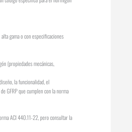
e alta gama o con especificaciones
igón (propiedades mecánicas,
seño, la funcionalidad, el
as de GFRP que cumplen con la norma
norma ACI 440.11-22, pero consultar la