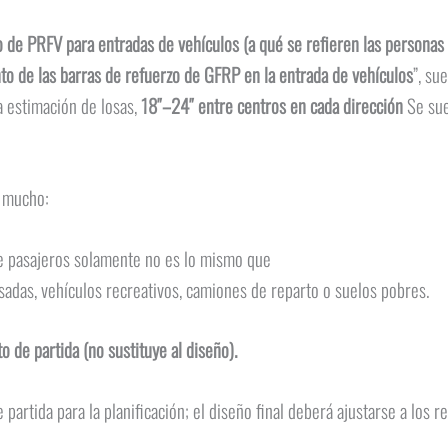
zo de PRFV para entradas de vehículos (a qué se refieren las persona
to de las barras de refuerzo de GFRP en la entrada de vehículos
”, su
a estimación de losas,
18″–24″ entre centros en cada dirección
Se sue
n mucho:
e pasajeros solamente no es lo mismo que
adas, vehículos recreativos, camiones de reparto o suelos pobres.
o de partida (no sustituye al diseño).
artida para la planificación; el diseño final deberá ajustarse a los r