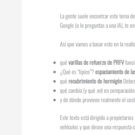
La gente suele encontrar este tema d
Google (o le preguntas a una IA), te e
Así que vamos a basar esto en la realid
qué
varillas de refuerzo de PRFV
funci
¿Qué es “típico”?
espaciamiento de la
qué
recubrimiento de hormigón
Debes 
qué cambia (y qué
no
) en comparación 
y de dónde proviene realmente el cost
Este texto está dirigido a propietario
vehículos y que desee una respuesta c