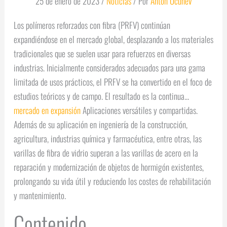
25 de enero de 2023
/
Noticias
/ Por
Antón Ocunev
Los polímeros reforzados con fibra (PRFV) continúan
expandiéndose en el mercado global, desplazando a los materiales
tradicionales que se suelen usar para refuerzos en diversas
industrias. Inicialmente considerados adecuados para una gama
limitada de usos prácticos, el PRFV se ha convertido en el foco de
estudios teóricos y de campo. El resultado es la continua...
mercado en expansión
Aplicaciones versátiles y compartidas.
Además de su aplicación en ingeniería de la construcción,
agricultura, industrias química y farmacéutica, entre otras, las
varillas de fibra de vidrio superan a las varillas de acero en la
reparación y modernización de objetos de hormigón existentes,
prolongando su vida útil y reduciendo los costes de rehabilitación
y mantenimiento.
Contenido