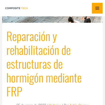
Ir
al
contenido
Reparación y
rehabilitación de
estructuras de
hormigón mediante
FRP